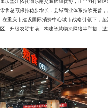
，重庆垫江依托渝东南交通枢纽优势，正全力打造区
品零售总额保持稳步增长，县域商业体系持续完善，
单。在重庆市建设国际消费中心城市战略引领下，垫
街区、升级农贸市场、构建智慧物流网络等举措，激