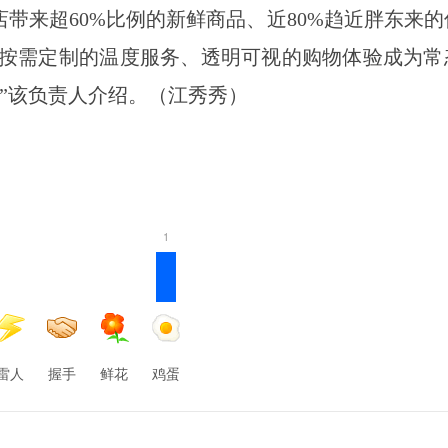
带来超60%比例的新鲜商品、近80%趋近胖东来的
、按需定制的温度服务、透明可视的购物体验成为常
”该负责人介绍。（江秀秀）
1
雷人
握手
鲜花
鸡蛋