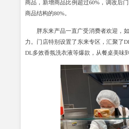
商品，新增商品比例超过60%，调改后
商品结构的80%。
胖东来产品一直广受消费者欢迎，如
力。门店特别设置了东来专区，汇聚了D
DL多效香氛洗衣液等爆款，从餐桌美味