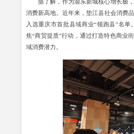
据了解，作为渝东新城核心增长极
消费新高地。近年来，垫江县社会消费
入选重庆市首批县域商业“领跑县”名
焦“商贸提质”行动，通过打造特色商业
域消费潜力。