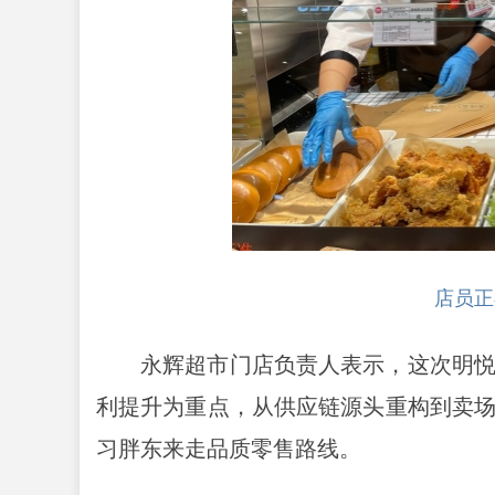
店员正
永辉超市门店负责人表示，这次明
利提升为重点，从供应链源头重构到卖
习胖东来走品质零售路线。