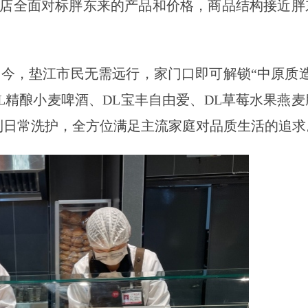
门店全面对标胖东来的产品和价格，商品结构接近胖
今，垫江市民无需远行，家门口即可解锁“中原质造
L精酿小麦啤酒、DL宝丰自由爱、DL草莓水果燕麦
到日常洗护，全方位满足主流家庭对品质生活的追求