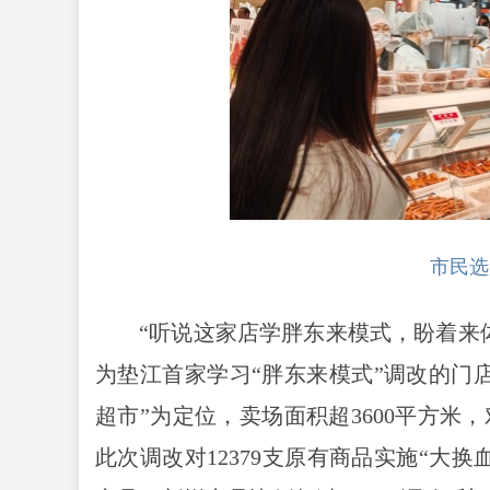
市民选
“听说这家店学胖东来模式，盼着来
为垫江首家学习“胖东来模式”调改的门
超市”为定位，卖场面积超3600平方
此次调改对12379支原有商品实施“大换