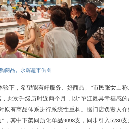
购商品。永辉超市供图
体验下，希望能有好服务、好商品。”市民张女士称
店，此次升级历时近两个月，以“垫江最具幸福感的
米，对原有商品体系进行系统性重构。据门店负责人介
血”，其中下架同质化单品9098支，同步引入5280