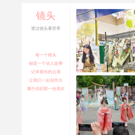
镜头
透过镜头看世界
每一个镜头
都是一个动人故事
记录着你的点滴
重庆消费市场
让我们一起创作出
属于你的那一份美好