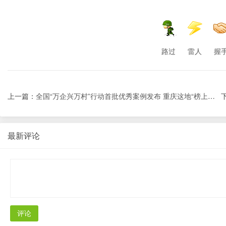
路过
雷人
握
上一篇：
全国“万企兴万村”行动首批优秀案例发布 重庆这地“榜上有名” ...
最新评论
评论