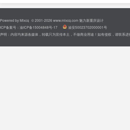
Powered by
Mlxcq
© 2001-2026
www.mlxcq.com
魅力新重庆设计
ICP备案号：
渝ICP备15004848号-17
|
渝安50023702000001号
声明：内容均来源各媒体，转载只为宣传本土，不做商业用途！如有侵权，请联系进