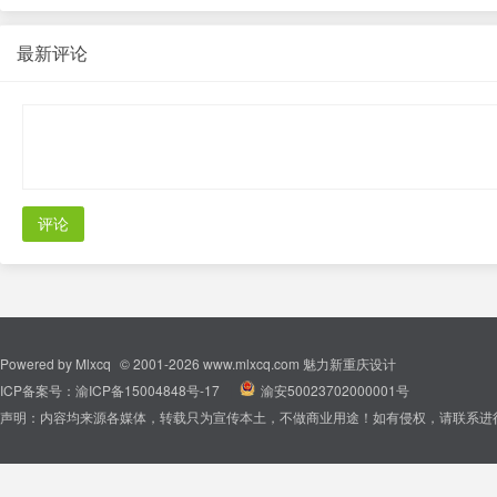
最新评论
评论
Powered by
Mlxcq
© 2001-2026
www.mlxcq.com
魅力新重庆设计
ICP备案号：
渝ICP备15004848号-17
|
渝安50023702000001号
声明：内容均来源各媒体，转载只为宣传本土，不做商业用途！如有侵权，请联系进