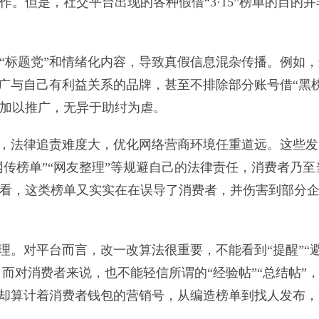
。但是，社交平台出现的各种假借“3·15”榜单的目的并
“标题党”和情绪化内容，导致真假信息混杂传播。例如，
广与自己有利益关系的品牌，甚至不排除部分账号借“黑榜
加以推广，无异于助纣为虐。
糊，法律追责难度大，优化网络营商环境任重道远。这些发
网传榜单”“网友整理”等规避自己的法律责任，消费者乃至
看，这类榜单又实实在在误导了消费者，并伤害到部分
理。对平台而言，改一改算法很重要，不能看到“提醒”“
。而对消费者来说，也不能轻信所谓的“经验帖”“总结帖”
”却算计着消费者钱包的营销号，从编造榜单到找人发布，