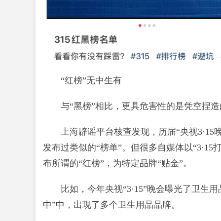
“红榜”无中生有
与“黑榜”相比，更具危害性的是凭空捏造
上海辟谣平台核查发现，历届“央视3·15
发布过类似的“榜单”。但很多自媒体以“3·15
布所谓的“红榜”，为特定品牌“贴金”。
比如，今年央视“3·15”晚会曝光了卫
中”中，出现了多个卫生用品品牌。