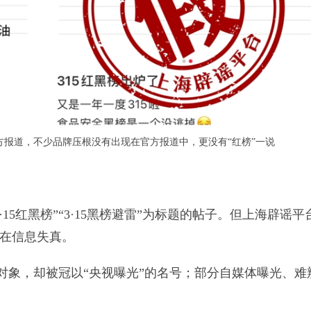
方报道，不少品牌压根没有出现在官方报道中，更没有“红榜”一说
15红黑榜”“3·15黑榜避雷”为标题的帖子。但上海辟谣平
在信息失真。
曝光对象，却被冠以“央视曝光”的名号；部分自媒体曝光、难