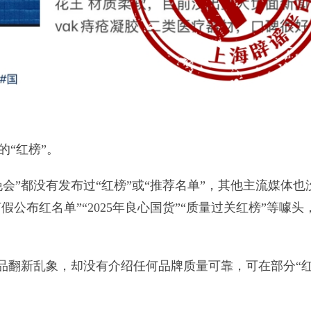
的“红榜”。
晚会”都没有发布过“红榜”或“推荐名单”，其他主流媒体也
打假公布红名单”“2025年良心国货”“质量过关红榜”等噱头
生用品翻新乱象，却没有介绍任何品牌质量可靠，可在部分“