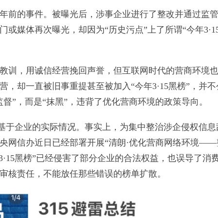
年前的事件。被曝光后，涉事企业进行了整改并通过监
或媒体再次曝光，却因为“历史污点”上了所谓“今年3·1
教训，用诚信经营挽回声誉，但互联网时代的营商环境
，却一直被旧事重提甚至被加入“今年3·15黑榜”，并不
督”，而是“抹黑”，违背了优化营商环境的政策导向。
应该基于企业的实际情况。事实上，为集中整治涉企侵权信息
央网信办近日已经部署开展“清朗·优化营商网络环境——
3·15黑榜”已经侵害了部分企业的合法权益，也误导了消
审核责任，不能放任那些错误的榜单扩散。