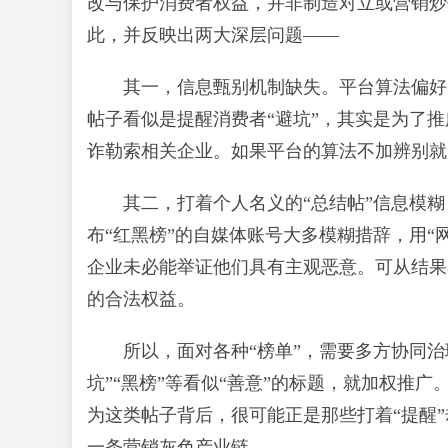
改与保护消费者权益，并非制造对立或营销炒作
此，并反映出两大深层问题——
其一，信息甄别机制缺失。平台算法偏好
帖子看似是提醒消费者“避坑”，其实是为了推
诈勒索相关企业。如果平台的算法不加辨别就
其二，打着个人名义的“总结帖”信息模
布“红黑榜”的自媒体账号大多模糊措辞，用“
企业未必能举证他们具有主观恶意。可从结果
的合法权益。
所以，面对各种“榜单”，需要多方协同治
坑”“黑榜”等看似“善意”的标题，就加权推广
为这类帖子背后，很可能正是那些打着“提醒
一条营销灰色产业链。