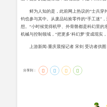
鲜为人知的是，此前网上热议的“士兵穿
钧也参与其中。从废品站捡零件的“手工迷”，
想。“小时候觉得机甲、外骨骼都是科幻里的
机械与控制领域，“把更多‘科幻梦’变成现实
上游新闻-重庆晨报记者 宋剑 受访者供图
分享到：