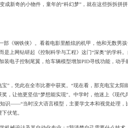
变成新奇的小物件，童年的“科幻梦”，就在这些拆拆拼拼
源于一部《钢铁侠》。看着电影里酷炫的机甲，他和无数男孩
而是上网钻研起《控制科学与工程》这门“深奥”的学科。
加装电子控制尾翼，给车辆模型增加PID寻线功能，动手
充电宝”，凭此在全市比赛中获奖。“现在看，那充电宝太阳
获奖，让他更坚信“梦想能实现”。中学时，他迷上《现代
I知识——“当时没大语言模型，主要学文本和视觉处理，
埋下伏笔。
学机械设计及其自动化专业：“我清楚自己需要什么技术