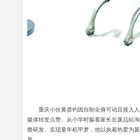
重庆小伙黄彦钧因自制全身可动且接入人
媒体转发点赞。从小学时躲着家长在废品站淘
骼研发、实现童年机甲梦，他以执着热爱为翼
章。