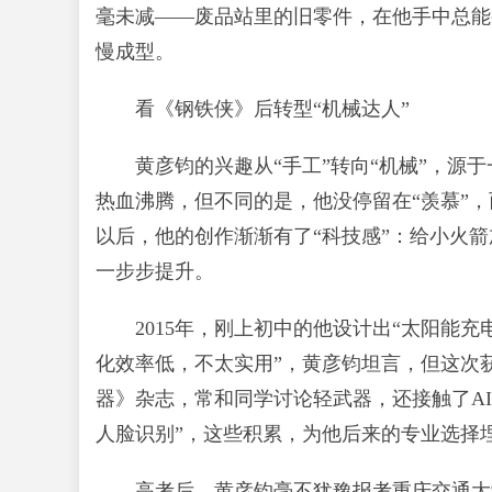
毫未减——废品站里的旧零件，在他手中总能
慢成型。
看《钢铁侠》后转型“机械达人”
黄彦钧的兴趣从“手工”转向“机械”，
热血沸腾，但不同的是，他没停留在“羡慕”，
以后，他的创作渐渐有了“科技感”：给小火箭
一步步提升。
2015年，刚上初中的他设计出“太阳能
化效率低，不太实用”，黄彦钧坦言，但这次
器》杂志，常和同学讨论轻武器，还接触了A
人脸识别”，这些积累，为他后来的专业选择
高考后，黄彦钧毫不犹豫报考重庆交通大