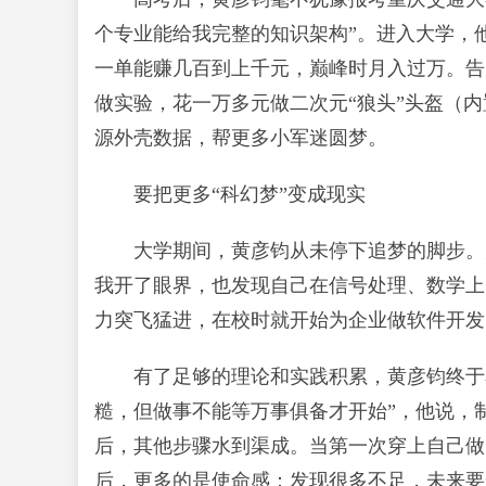
个专业能给我完整的知识架构”。进入大学，
一单能赚几百到上千元，巅峰时月入过万。告
做实验，花一万多元做二次元“狼头”头盔（内
源外壳数据，帮更多小军迷圆梦。
要把更多“科幻梦”变成现实
大学期间，黄彦钧从未停下追梦的脚步。
我开了眼界，也发现自己在信号处理、数学上
力突飞猛进，在校时就开始为企业做软件开发
有了足够的理论和实践积累，黄彦钧终于
糙，但做事不能等万事俱备才开始”，他说，
后，其他步骤水到渠成。当第一次穿上自己做
后，更多的是使命感：发现很多不足，未来要