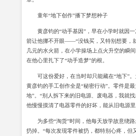
童年“地下创作”播下梦想种子
黄彦钧的“动手基因”，早在小学时就因
箭让他挪不开眼——“没钱买，又特别想要，
几元的水火箭，在小学操场上点火升空的瞬间
在他心里扎下了“动手造梦”的根。
可这份爱好，在当时却只能藏在“地下”
黄彦钧的手工创作全是“秘密行动”。零件是最
地”。“别人拆下来的旧电源、废电器，我就找
他慢慢摸清了电器零件的好坏，能从旧电源里
为多些“淘货”时间，他每天放学故意绕
扔掉。“每次发现零件被扔，都特别心疼，但