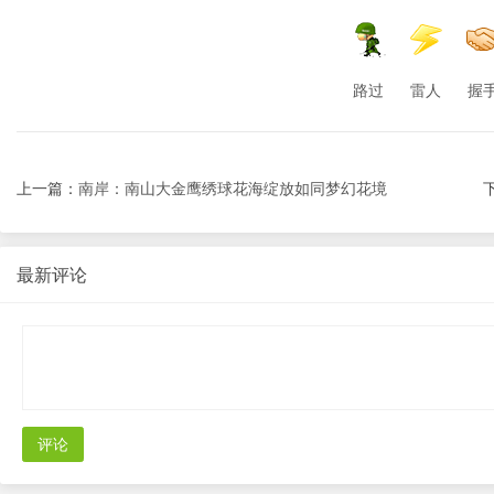
路过
雷人
握
上一篇：
南岸：南山大金鹰绣球花海绽放如同梦幻花境
最新评论
评论