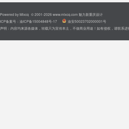
Powered by
Mlxcq
© 2001-2026
www.mlxcq.com
魅力新重庆设计
ICP备案号：
渝ICP备15004848号-17
|
渝安50023702000001号
声明：内容均来源各媒体，转载只为宣传本土，不做商业用途！如有侵权，请联系进