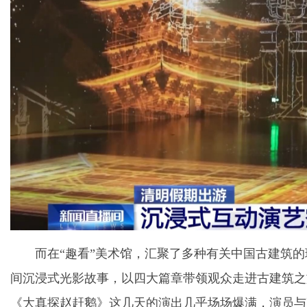
而在“趣看”美术馆，汇聚了多种有关中国古建筑
间沉浸式光影故事，以四大篇章带领观众走进古建筑之
《大真探赵赶鹅》这几天的演出几乎场场爆满，演员与