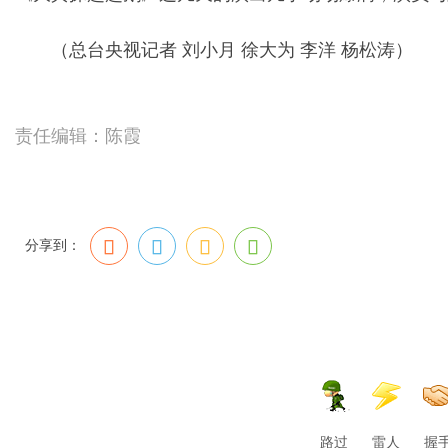
（总台央视记者 刘小月 徐大为 李洋 杨松涛）
责任编辑：陈霞
分享到：
路过
雷人
握