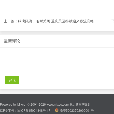
上一篇：
约满限流、临时关闭 重庆景区持续迎来客流高峰
最新评论
评论
Powered by
Mlxcq
© 2001-2026
www.mlxcq.com
魅力新重庆设计
ICP备案号：
渝ICP备15004848号-17
|
渝安50023702000001号