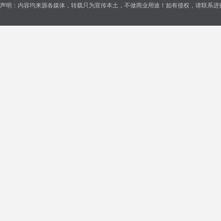
声明：内容均来源各媒体，转载只为宣传本土，不做商业用途！如有侵权，请联系进