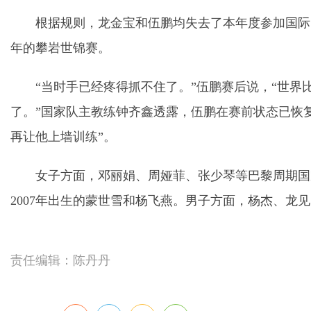
根据规则，龙金宝和伍鹏均失去了本年度参加国际
年的攀岩世锦赛。
“当时手已经疼得抓不住了。”伍鹏赛后说，“世
了。”国家队主教练钟齐鑫透露，伍鹏在赛前状态已恢
再让他上墙训练”。
女子方面，邓丽娟、周娅菲、张少琴等巴黎周期国
2007年出生的蒙世雪和杨飞燕。男子方面，杨杰、龙
责任编辑：陈丹丹