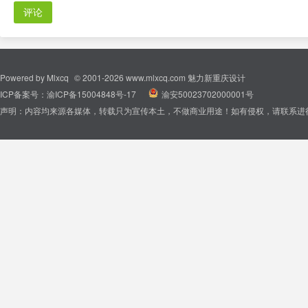
评论
Powered by
Mlxcq
© 2001-2026
www.mlxcq.com
魅力新重庆设计
ICP备案号：
渝ICP备15004848号-17
|
渝安50023702000001号
声明：内容均来源各媒体，转载只为宣传本土，不做商业用途！如有侵权，请联系进