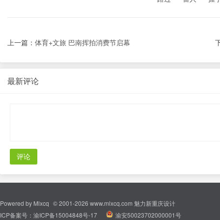
上一篇：
体育+文旅 巴南挥拍消费节启幕
最新评论
评论
Powered by
Mlxcq
© 2001-2026
www.mlxcq.com
魅力新重庆设计
ICP备案号：
渝ICP备15004848号-17
|
渝安50023702000001号