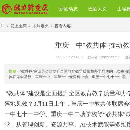
新渝动态
巴渝人文
山城
爱上重庆
渝味烟火
查看内容
魅
重庆一中“教共体”推动
力
›
›
›
新
2025-3-12 14:08
|
发布者：
mlxcqadmin
|
查
重
庆
摘要：
“教共体”建设是全面提升全区教育教学质量和办学品质的一次生动实
体联席会举行，重庆一中、重庆一中天星桥中学、重庆一中七十一中学、重庆
“教共体”建设是全面提升全区教育教学质量和办
落地见效？3月11日上午，重庆一中教共体联席
一中七十一中学、重庆一中二塘学校等“教共体”
堂，从管理创新、资源共享、AI技术赋能等多维